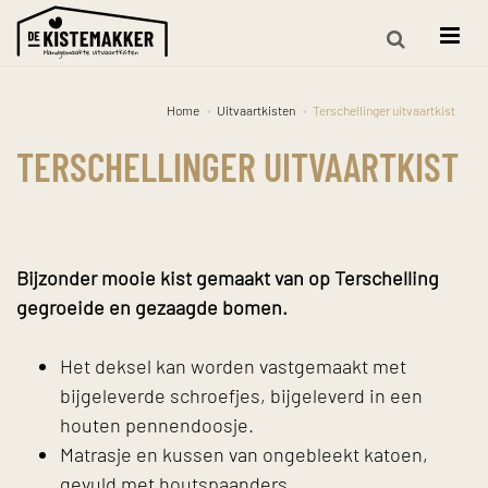
Home
Uitvaartkisten
Terschellinger uitvaartkist
TERSCHELLINGER UITVAARTKIST
Bijzonder mooie kist gemaakt van op Terschelling
gegroeide en gezaagde bomen.
Het deksel kan worden vastgemaakt met
bijgeleverde schroefjes, bijgeleverd in een
houten pennendoosje.
Matrasje en kussen van ongebleekt katoen,
gevuld met houtspaanders.