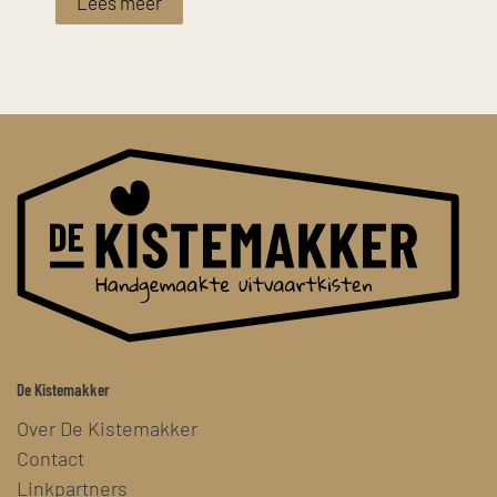
Lees meer
De Kistemakker
Over De Kistemakker
Contact
Linkpartners