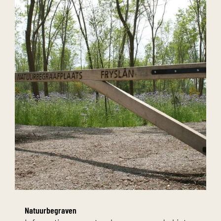
Natuurbegraven